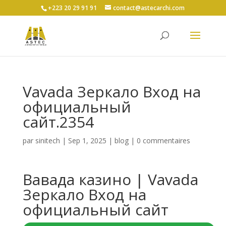
+223 20 29 91 91
contact@astecarchi.com
Vavada Зеркало Вход на
официальный
сайт.2354
par
sinitech
|
Sep 1, 2025
|
blog
|
0 commentaires
Вавада казино | Vavada
Зеркало Вход на
официальный сайт