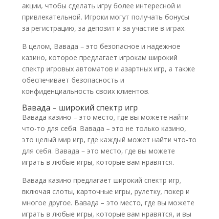
акции, чтобы сделать игру более интересной и
привлекательной. Игроки могут получать бонусы
за регистрацию, за депозит и за участие в играх.
В целом, Вавада – это безопасное и надежное
казино, которое предлагает игрокам широкий
спектр игровых автоматов и азартных игр, а также
обеспечивает безопасность и
конфиденциальность своих клиентов.
Вавада – широкий спектр игр
Вавада казино – это место, где вы можете найти
что-то для себя. Вавада – это не только казино,
это целый мир игр, где каждый может найти что-то
для себя. Вавада – это место, где вы можете
играть в любые игры, которые вам нравятся.
Вавада казино предлагает широкий спектр игр,
включая слоты, карточные игры, рулетку, покер и
многое другое. Вавада – это место, где вы можете
играть в любые игры, которые вам нравятся, и вы