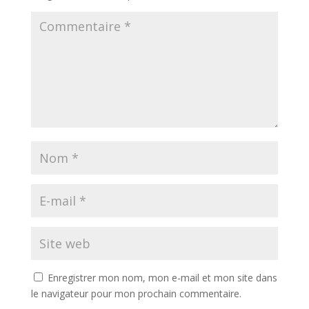
Enregistrer mon nom, mon e-mail et mon site dans
le navigateur pour mon prochain commentaire.