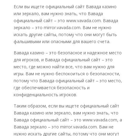
Если вы ищете официальный сайт Вавада казино
или зеркало, вам нужно знать, что Вавада
официальный сайт – это www.vavada.com. Вавада
зеркало – это mirror.vavada.com. Вам не нужно
искать другие сайты, потому что они могут быть
фальшивыми или опасными для вашего счета.
Вавада казино – это безопасное и надежное место
для игроков, и Вавада официальный сайт – это
место, где можно найти все, что вам нужно для
игры. Вам не нужно беспокоиться о безопасности,
потому что Вавада официальный сайт – это место,
где обеспечивается безопасность и
конфиденциальность игроков.
Таким образом, если вы ищете официальный сайт
Вавада казино или зеркало, вам нужно знать, что
Вавада официальный сайт – это www.vavada.com, а
Вавада зеркало – это mirror.vavada.com. Вам не
нужно искать другие сайты, потому что они могут