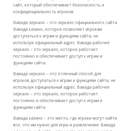
сайт, который обеспечивает безопасность и
конфиденциальность игроков.
Вавада зеркало – это зеркало официального сайта
Вавада казино, которое позволяет игрокам
доступаться к играм и функциям сайта, не
используя официальный адрес. Вавада рабочее
зеркало – это зеркало, которое работает
постоянно и обеспечивает доступ к играм и
функциям сайта.
Вавада зеркало – это отличный способ для
игроков доступаться к играм и функциям сайта, не
используя официальный адрес. Вавада рабочее
зеркало – это зеркало, которое работает
постоянно и обеспечивает доступ к играм и
функциям сайта.
Вавада казино – это место, где игроки могут найти
все, что им нужно для игры и развлечения. Вавада