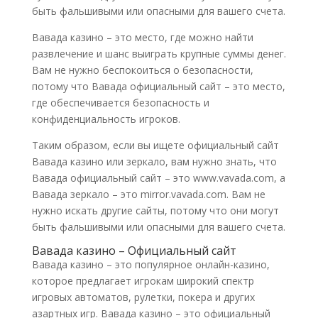
быть фальшивыми или опасными для вашего счета.
Вавада казино – это место, где можно найти
развлечение и шанс выиграть крупные суммы денег.
Вам не нужно беспокоиться о безопасности,
потому что Вавада официальный сайт – это место,
где обеспечивается безопасность и
конфиденциальность игроков.
Таким образом, если вы ищете официальный сайт
Вавада казино или зеркало, вам нужно знать, что
Вавада официальный сайт – это www.vavada.com, а
Вавада зеркало – это mirror.vavada.com. Вам не
нужно искать другие сайты, потому что они могут
быть фальшивыми или опасными для вашего счета.
Вавада казино – Официальный сайт
Вавада казино – это популярное онлайн-казино,
которое предлагает игрокам широкий спектр
игровых автоматов, рулетки, покера и других
азартных игр. Вавада казино – это официальный