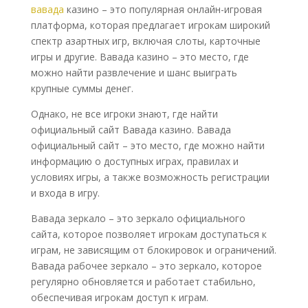
вавада
казино – это популярная онлайн-игровая
платформа, которая предлагает игрокам широкий
спектр азартных игр, включая слоты, карточные
игры и другие. Вавада казино – это место, где
можно найти развлечение и шанс выиграть
крупные суммы денег.
Однако, не все игроки знают, где найти
официальный сайт Вавада казино. Вавада
официальный сайт – это место, где можно найти
информацию о доступных играх, правилах и
условиях игры, а также возможность регистрации
и входа в игру.
Вавада зеркало – это зеркало официального
сайта, которое позволяет игрокам доступаться к
играм, не зависящим от блокировок и ограничений.
Вавада рабочее зеркало – это зеркало, которое
регулярно обновляется и работает стабильно,
обеспечивая игрокам доступ к играм.