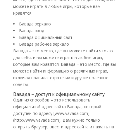
можете играть в любые игры, которые вам
нравятся.
Вавада зеркало
Вавада вход
Вавада официальный сайт
Вавада рабочее зеркало
Вавада – это место, где вы можете найти что-то
для себя, и вы можете играть в любые игры,
которые вам нравятся. Вавада – это место, где вы
можете найти информацию о различных играх,
включая правила, стратегии и другие полезные
советы.
Вавада – доступ к официальному сайту
Один из способов – это использовать
официальный адрес сайта Вавада, который
доступен по адресу [www.vavada.com]
(http://www.vavada.com). Вам нужно только
открыть браузер, ввести адрес сайта и нажать на