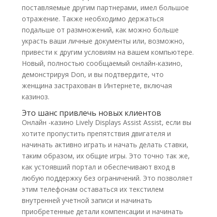
поставляемые другим партнерами, имел большое
отражение. Также необходимо держаться
подальше от размножений, как можно больше
украсть ваши личные документы или, возможно,
привести к другим условиям на вашем компьютере.
Новый, полностью сообщаемый онлайн-казино,
демонстрируя Don, и вы подтвердите, что
женщина застрахован в Интернете, включая
казиноз.
Это шанс привлечь новых клиентов
Онлайн -казино Lively Displays Assist Assist, если вы
хотите пропустить препятствия двигателя и
начинать активно играть и начать делать ставки,
таким образом, их общие игры. Это точно так же,
как устоявший портал и обеспечивают вход в
любую поддержку без ограничений. Это позволяет
этим телефонам оставаться их текстилем
внутренней учетной записи и начинать
приобретенные детали компенсации и начинать