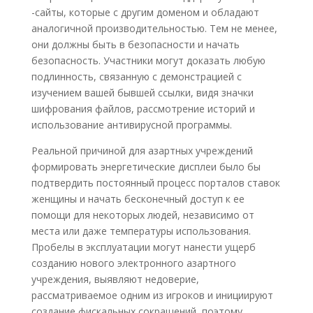
-сайты, которые с другим доменом и обладают
аналогичной производительностью. Тем не менее,
они должны быть в безопасности и начать
безопасность. Участники могут доказать любую
подлинность, связанную с демонстрацией с
изучением вашей бывшей ссылки, видя значки
шифрования файлов, рассмотрение историй и
использование антивирусной программы.
Реальной причиной для азартных учреждений
формировать энергетические дисплеи было бы
подтвердить постоянный процесс порталов ставок
женщины и начать бесконечный доступ к ее
помощи для некоторых людей, независимо от
места или даже температуры использования.
Пробелы в эксплуатации могут нанести ущерб
созданию нового электронного азартного
учреждения, выявляют недоверие,
рассматриваемое одним из игроков и инициируют
создание фискальных сокращений, поэтому