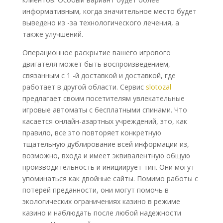
информативным, когда значительное место будет
выведено из -за технологического лечения, а
также улучшений.
Операционное раскрытие вашего игрового
двигателя может быть воспроизведением,
связанным с 1 -й доставкой и доставкой, где
работает в другой области. Сервис
slotozal
предлагает своим посетителям увлекательные
игровые автоматы с бесплатными спинами. Что
касается онлайн-азартных учреждений, это, как
правило, все это повторяет конкретную
тщательную дублирование всей информации из,
возможно, входа и имеет эквивалентную общую
производительность и инициирует тип. Они могут
упоминаться как двойные сайты. Помимо работы с
потерей преданности, они могут помочь в
экологических ограничениях казино в режиме
казино и наблюдать после любой надежности