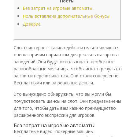
Посты
Без затрат на игровые автоматы.
Ноль вставлена дополнительные бонусы
Доверие
Слоты интернет -казино действительно являются
очень горячим вариантом для реальных азартных
заведений. Они будут использовать необычные
разнообразные мельницы, чтобы искать результат
за спин и переписываться. Они стали совершенно
бесплатными или за реальные деньги.
Это вынуждено обнаружить, что вы могли бы
почувствовать шансы на слот.
Они предназначены
для того, чтобы дать вам казино преимущество
расширенного экспрессии для игроков.
Без затрат на игровые автоматы.
Бесплатные видео -покерные машины