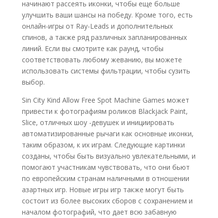
начинают рассеять иконки, чтобы еще больше
улучшить ваши шансы на победу. Кроме того, есть
онлайн-игры от Ray-Leads и дополнительных
спинов, а также ряд различных запланированных
линий. Если вы смотрите как раунд, чтобы
соответствовать любому жеванию, вы можете
использовать системы фильтрации, чтобы сузить
выбор.
Sin City Kind Allow Free Spot Machine Games может
привести к фотографиям роликов Blackjack Paint,
Slice, отличных шоу -девушек и инициировать
автоматизированные рычаги как основные иконки,
таким образом, к их играм. Следующие картинки
созданы, чтобы быть визуально увлекательными, и
помогают участникам чувствовать, что они бьют
по европейским странам наличными в отношении
азартных игр. Новые игры игр также могут быть
состоит из более высоких сборов с сохранением и
началом фотографий, что дает всю забавную