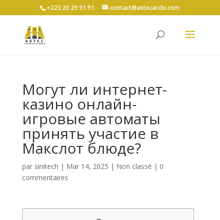
+223 20 29 91 91
contact@astecarchi.com
Могут ли интернет-
казино онлайн-
игровые автоматы
принять участие в
Макслот блюде?
par
sinitech
|
Mar 14, 2025
|
Non classé
|
0
commentaires