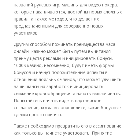
названий рулевых игр, машины для видео покера,
которые накапливаются, достойны новых сложных
правил, а также методов, что делает их
предназначенными для совершенно новых
участников.
Другим способом пожинать преимущества часа
онлайн -казино может быть путем вычитания
преимуществ рекламы и инициировать бонусы.
1000S казино, несомненно, будут иметь формы
бонусов и начнут положительные аспекты в
отношении лояльных членов, что может улучшить
ваши шансы на заработок и инициировать
снижение кровообращения и начать выплачивать.
Попытайтесь начать видеть партнерское
соглашение, когда вы определите, какие бонусные
сделки просто принять.
Также необходимо превратить его в ассигнование,
как только вы начнете участвовать. Принятие