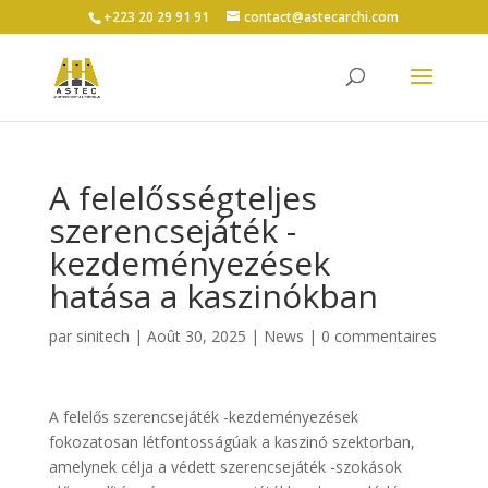
+223 20 29 91 91
contact@astecarchi.com
A felelősségteljes
szerencsejáték -
kezdeményezések
hatása a kaszinókban
par
sinitech
|
Août 30, 2025
|
News
|
0 commentaires
A felelős szerencsejáték -kezdeményezések
fokozatosan létfontosságúak a kaszinó szektorban,
amelynek célja a védett szerencsejáték -szokások