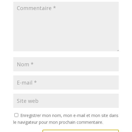
Enregistrer mon nom, mon e-mail et mon site dans
le navigateur pour mon prochain commentaire.