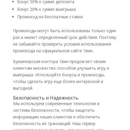
Бонус 50% к сумме депозита
Бонус 20% к сумме выигрыша
Промокод на бесплатные ставки
Промокоды могут быть использованы только один
раз и имеют определенный срок действия. Поэтому
не забывайте проверять условия использования
промокода на официальном сайте 1вин.
Букмекерская контора 1вин предлагает своим
клиентам множество способов улучшить игру и
выигрыша. Используйте бонусы и промокоды,
чтобы сделать игру еще более интересной и
выгодной.
Безопасность и Надежность
Мы используем современные технологии и
системы безопасности, чтобы защитить
информацию наших клиентов и обеспечить
безопасность их транзакций. Наш сервер