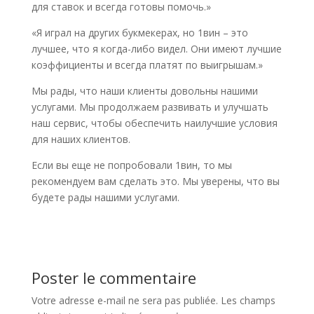
для ставок и всегда готовы помочь.»
«Я играл на других букмекерах, но 1вин – это
лучшее, что я когда-либо видел. Они имеют лучшие
коэффициенты и всегда платят по выигрышам.»
Мы рады, что наши клиенты довольны нашими
услугами. Мы продолжаем развивать и улучшать
наш сервис, чтобы обеспечить наилучшие условия
для наших клиентов.
Если вы еще не попробовали 1вин, то мы
рекомендуем вам сделать это. Мы уверены, что вы
будете рады нашими услугами.
Poster le commentaire
Votre adresse e-mail ne sera pas publiée.
Les champs