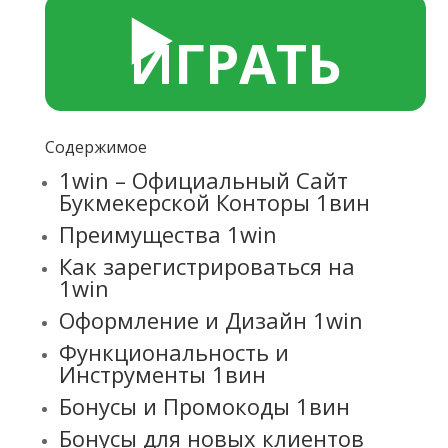
▶️
ИГРАТЬ
Содержимое
1win – Официальный Сайт
Букмекерской Конторы 1вин
Преимущества 1win
Как зарегистрироваться на
1win
Оформление и Дизайн 1win
Функциональность и
Инструменты 1вин
Бонусы и Промокоды 1вин
Бонусы для новых клиентов