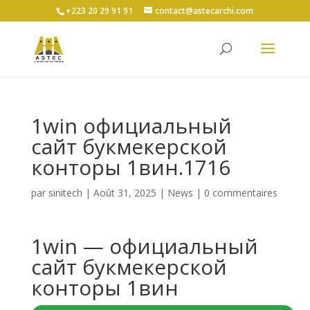
+223 20 29 91 91
contact@astecarchi.com
1win официальный
сайт букмекерской
конторы 1вин.1716
par
sinitech
|
Août 31, 2025
|
News
|
0 commentaires
1win — официальный
сайт букмекерской
конторы 1вин