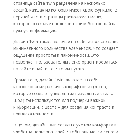
страница сайта 1win разделена на несколько
секций, каждая из которых имеет свою функцию. В
верхней части страницы расположен меню,
которое позволяет пользователям быстро найти
нужную информацию.
Дизайн 1win также включает в себя использование
минимального количества элементов, что создает
ощущение простоты и лаконичности. Это
позволяет пользователям легко ориентироваться
на сайте и найти то, что им нужно.
Кроме того, дизайн 1win включает в себя
использование различных шрифтов и цветов,
которые создают уникальный визуальный стиль.
Шрифты используются для подчерки важной
информации, а цвета – для создания контраста и
привлекательности.
В целом, дизайн 1win создан с учетом комфорта и
удобства пользователей, чтобы они могли легко и