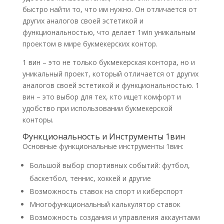
быстро найти то, что им нужно. Он отличается от
других аналогов своей эстетикой и
функциональностью, что делает 1win уникальным
проектом в мире букмекерских контор.
1 вин – это не только букмекерская контора, но и
уникальный проект, который отличается от других
аналогов своей эстетикой и функциональностью. 1
вин – это выбор для тех, кто ищет комфорт и
удобство при использовании букмекерской
конторы.
Функциональность и Инструменты 1вин
Основные функциональные инструменты 1вин:
Большой выбор спортивных событий: футбол,
баскетбол, теннис, хоккей и другие
Возможность ставок на спорт и киберспорт
Многофункциональный калькулятор ставок
Возможность создания и управления аккаунтами