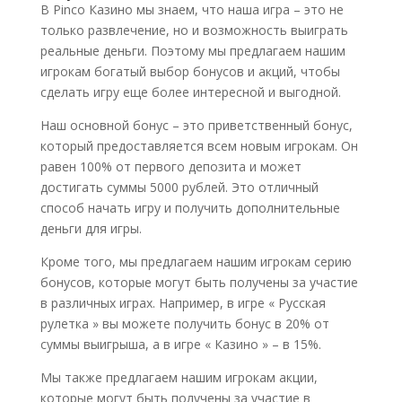
В Pinco Казино мы знаем, что наша игра – это не
только развлечение, но и возможность выиграть
реальные деньги. Поэтому мы предлагаем нашим
игрокам богатый выбор бонусов и акций, чтобы
сделать игру еще более интересной и выгодной.
Наш основной бонус – это приветственный бонус,
который предоставляется всем новым игрокам. Он
равен 100% от первого депозита и может
достигать суммы 5000 рублей. Это отличный
способ начать игру и получить дополнительные
деньги для игры.
Кроме того, мы предлагаем нашим игрокам серию
бонусов, которые могут быть получены за участие
в различных играх. Например, в игре « Русская
рулетка » вы можете получить бонус в 20% от
суммы выигрыша, а в игре « Казино » – в 15%.
Мы также предлагаем нашим игрокам акции,
которые могут быть получены за участие в