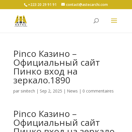
+223 20 29 91 91
contact@astecarchi.com
Pinco Казино –
Официальный сайт
Пинко вход на
зеркало.1890
par
sinitech
|
Sep 2, 2025
|
News
|
0 commentaires
Pinco Казино –
Официальный сайт
Пинко вход на зеркало