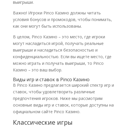
выигрыши.
Важно! Игроки Pinco Казино должны читать
условия бонусов и промокодов, чтобы понимать,
как они могут быть использованы.
В целом, Pinco Казино – это место, где игроки
могут насладиться игрой, получать реальные
выигрыши и насладиться безопасностью и
конфиденциальностью. Если вы ищете место, где
можно играть и получать выигрыши, то Pinco
Казино – это ваш выбор.
Виды игр и ставок в Pinco Казино
В Pinco Казино предлагается широкий спектр игр и
ставок, чтобы удовлетворить различные
предпочтения игроков. Ниже мы рассмотрим
основные виды игр и ставок, которые доступны на
официальном сайте Pinco Казино.
Классические игры