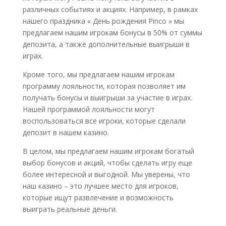
различных событиях и акциях. Например, в рамках
нашего праздника « День рождения Pinco » мы
предлагаем нашим игрокам бонусы в 50% от суммы
депозита, а также дополнительные выигрыши в
играх.
Кроме того, мы предлагаем нашим игрокам
программу лояльности, которая позволяет им
получать бонусы и выигрыши за участие в играх.
Нашей программой лояльности могут
воспользоваться все игроки, которые сделали
депозит в нашем казино.
В целом, мы предлагаем нашим игрокам богатый
выбор бонусов и акций, чтобы сделать игру еще
более интересной и выгодной. Мы уверены, что
наш казино – это лучшее место для игроков,
которые ищут развлечение и возможность
выиграть реальные деньги.