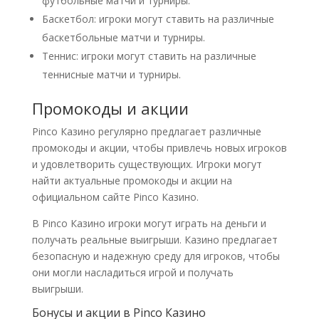
футбольные матчи и турниры.
Баскетбол: игроки могут ставить на различные
баскетбольные матчи и турниры.
Теннис: игроки могут ставить на различные
теннисные матчи и турниры.
Промокоды и акции
Pinco Казино регулярно предлагает различные
промокоды и акции, чтобы привлечь новых игроков
и удовлетворить существующих. Игроки могут
найти актуальные промокоды и акции на
официальном сайте Pinco Казино.
В Pinco Казино игроки могут играть на деньги и
получать реальные выигрыши. Казино предлагает
безопасную и надежную среду для игроков, чтобы
они могли насладиться игрой и получать
выигрыши.
Бонусы и акции в Pinco Казино