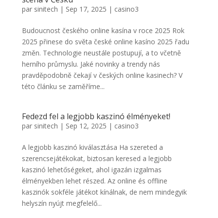
par
sinitech
|
Sep 17, 2025
|
casino3
Budoucnost českého online kasína v roce 2025 Rok
2025 přinese do světa české online kasíno 2025 řadu
změn. Technologie neustále postupují, a to včetně
herního průmyslu. Jaké novinky a trendy nás
pravděpodobně čekají v českých online kasinech? V
této článku se zaměříme...
Fedezd fel a legjobb kaszinó élményeket!
par
sinitech
|
Sep 12, 2025
|
casino3
A legjobb kaszinó kiválasztása Ha szereted a
szerencsejátékokat, biztosan keresed a legjobb
kaszinó lehetőségeket, ahol igazán izgalmas
élményekben lehet részed. Az online és offline
kaszinók sokféle játékot kínálnak, de nem mindegyik
helyszín nyújt megfelelő...