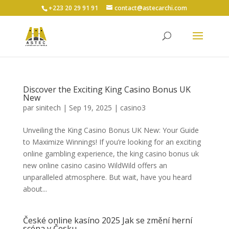
+223 20 29 91 91
contact@astecarchi.com
Discover the Exciting King Casino Bonus UK
New
par
sinitech
|
Sep 19, 2025
|
casino3
Unveiling the King Casino Bonus UK New: Your Guide
to Maximize Winnings! If you’re looking for an exciting
online gambling experience, the king casino bonus uk
new online casino casino WildWild offers an
unparalleled atmosphere. But wait, have you heard
about...
České online kasíno 2025 Jak se změní herní
scéna v Česku