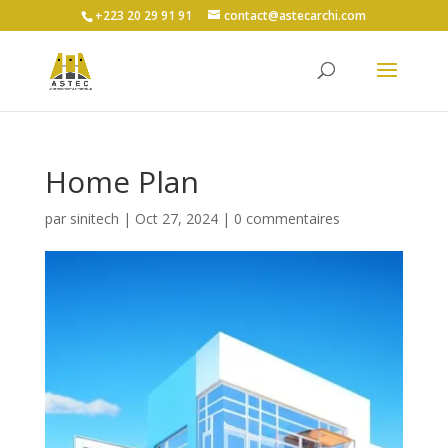
+223 20 29 91 91
contact@astecarchi.com
Home Plan
par
sinitech
|
Oct 27, 2024
|
0 commentaires